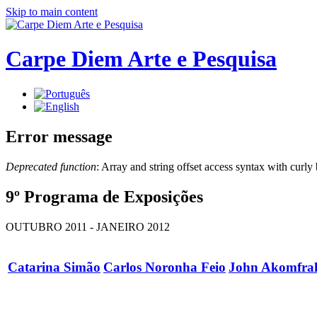
Skip to main content
Carpe Diem Arte e Pesquisa
Error message
Deprecated function
: Array and string offset access syntax with curly
9º Programa de Exposições
OUTUBRO 2011 - JANEIRO 2012
Catarina Simão
Carlos Noronha Feio
John Akomfra