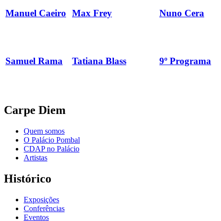
Manuel Caeiro
Max Frey
Nuno Cera
Samuel Rama
Tatiana Blass
9º Programa
Carpe Diem
Quem somos
O Palácio Pombal
CDAP no Palácio
Artistas
Histórico
Exposições
Conferências
Eventos