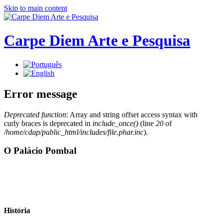
Skip to main content
Carpe Diem Arte e Pesquisa
Error message
Deprecated function
: Array and string offset access syntax with
curly braces is deprecated in
include_once()
(line
20
of
/home/cdap/public_html/includes/file.phar.inc
).
O Palácio Pombal
História