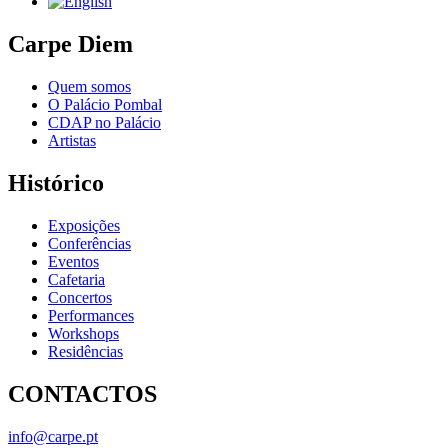
Carpe Diem
Quem somos
O Palácio Pombal
CDAP no Palácio
Artistas
Histórico
Exposições
Conferências
Eventos
Cafetaria
Concertos
Performances
Workshops
Residências
CONTACTOS
info@carpe.pt