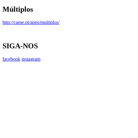
Múltiplos
http://carpe.pt/apps/multiplos/
SIGA-NOS
facebook
instagram