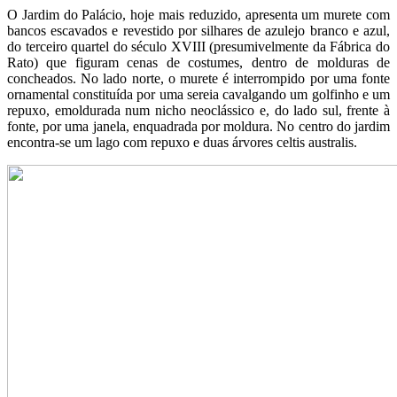
O Jardim do Palácio, hoje mais reduzido, apresenta um murete com
bancos escavados e revestido por silhares de azulejo branco e azul,
do terceiro quartel do século XVIII (presumivelmente da Fábrica do
Rato) que figuram cenas de costumes, dentro de molduras de
concheados. No lado norte, o murete é interrompido por uma fonte
ornamental constituída por uma sereia cavalgando um golfinho e um
repuxo, emoldurada num nicho neoclássico e, do lado sul, frente à
fonte, por uma janela, enquadrada por moldura. No centro do jardim
encontra-se um lago com repuxo e duas árvores celtis australis.