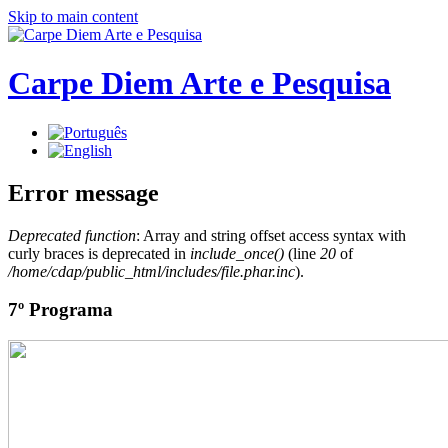
Skip to main content
Carpe Diem Arte e Pesquisa
Error message
Deprecated function
: Array and string offset access syntax with
curly braces is deprecated in
include_once()
(line
20
of
/home/cdap/public_html/includes/file.phar.inc
).
7º Programa