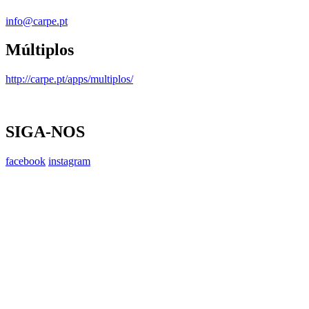
info@carpe.pt
Múltiplos
http://carpe.pt/apps/multiplos/
SIGA-NOS
facebook
instagram