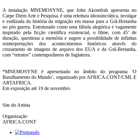
A instalação MNEMOSYNE, que John Akomfrah apresenta no
Carpe Diem Arte e Pesquisa, é uma releitura idiossincrática, invulgar
e estilizada da história da migração em massa para a Grã-Bretanha
no pós guerra. Estruturado como uma fábula alegórica e vagamente
inspirado pela ficção científica existencial, o filme, com 45’ de
duração, questiona a memória e sugere a possibilidade de infinitas
reinterpretações dos acontecimentos históricos através do
cruzamento de imagens de arquivo dos EUA e da Grã-Bretanha,
com “retratos” contemporâneos de Inglaterra.
*MNEMOSYNE é apresentado no âmbito do programa ‘O
Barulhamento do Mundo’, organizado por AFRICA.CONT/CML E
ARTAFRICA.
Em exposição até 19 de novembro
Site do Artista
Organização
AFRICA.CONT