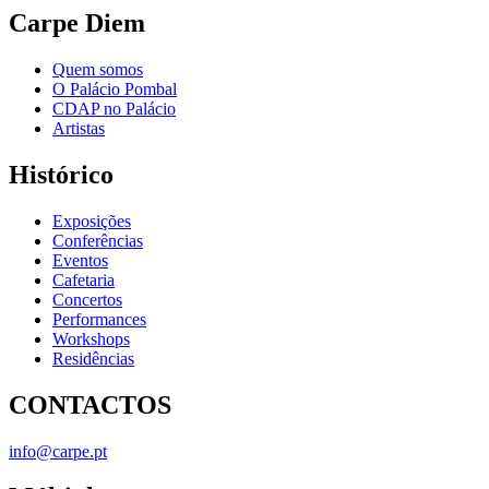
Carpe Diem
Quem somos
O Palácio Pombal
CDAP no Palácio
Artistas
Histórico
Exposições
Conferências
Eventos
Cafetaria
Concertos
Performances
Workshops
Residências
CONTACTOS
info@carpe.pt