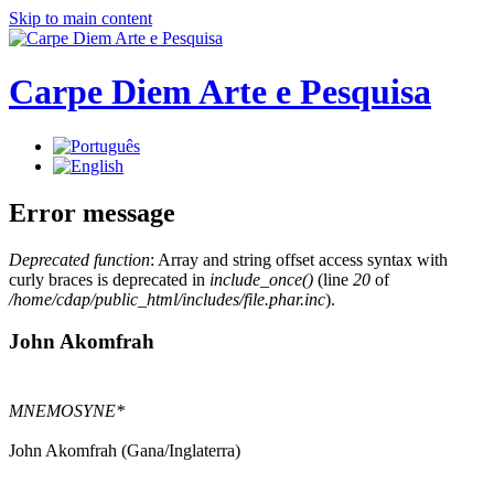
Skip to main content
Carpe Diem Arte e Pesquisa
Error message
Deprecated function
: Array and string offset access syntax with
curly braces is deprecated in
include_once()
(line
20
of
/home/cdap/public_html/includes/file.phar.inc
).
John Akomfrah
MNEMOSYNE*
John Akomfrah (Gana/Inglaterra)