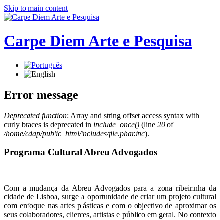
Skip to main content
Carpe Diem Arte e Pesquisa
Error message
Deprecated function
: Array and string offset access syntax with
curly braces is deprecated in
include_once()
(line
20
of
/home/cdap/public_html/includes/file.phar.inc
).
Programa Cultural Abreu Advogados
Com a mudança da Abreu Advogados para a zona ribeirinha da
cidade de Lisboa, surge a oportunidade de criar um projeto cultural
com enfoque nas artes plásticas e com o objectivo de aproximar os
seus colaboradores, clientes, artistas e público em geral. No contexto