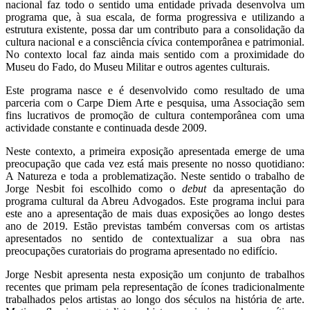
nacional faz todo o sentido uma entidade privada desenvolva um
programa que, à sua escala, de forma progressiva e utilizando a
estrutura existente, possa dar um contributo para a consolidação da
cultura nacional e a consciência cívica contemporânea e patrimonial.
No contexto local faz ainda mais sentido com a proximidade do
Museu do Fado, do Museu Militar e outros agentes culturais.
Este programa nasce e é desenvolvido como resultado de uma
parceria com o Carpe Diem Arte e pesquisa, uma Associação sem
fins lucrativos de promoção de cultura contemporânea com uma
actividade constante e continuada desde 2009.
Neste contexto, a primeira exposição apresentada emerge de uma
preocupação que cada vez está mais presente no nosso quotidiano:
A Natureza e toda a problematização. Neste sentido o trabalho de
Jorge Nesbit foi escolhido como o
debut
da apresentação do
programa cultural da Abreu Advogados. Este programa inclui para
este ano a apresentação de mais duas exposições ao longo destes
ano de 2019. Estão previstas também conversas com os artistas
apresentados no sentido de contextualizar a sua obra nas
preocupações curatoriais do programa apresentado no edifício.
Jorge Nesbit apresenta nesta exposição um conjunto de trabalhos
recentes que primam pela representação de ícones tradicionalmente
trabalhados pelos artistas ao longo dos séculos na história de arte.