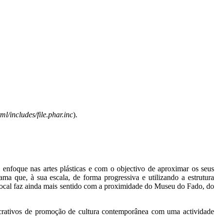
l/includes/file.phar.inc
).
enfoque nas artes plásticas e com o objectivo de aproximar os seus
ma que, à sua escala, de forma progressiva e utilizando a estrutura
o local faz ainda mais sentido com a proximidade do Museu do Fado, do
crativos de promoção de cultura contemporânea com uma actividade