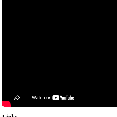
Link: