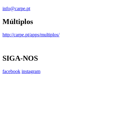
info@carpe.pt
Múltiplos
http://carpe.pt/apps/multiplos/
SIGA-NOS
facebook
instagram