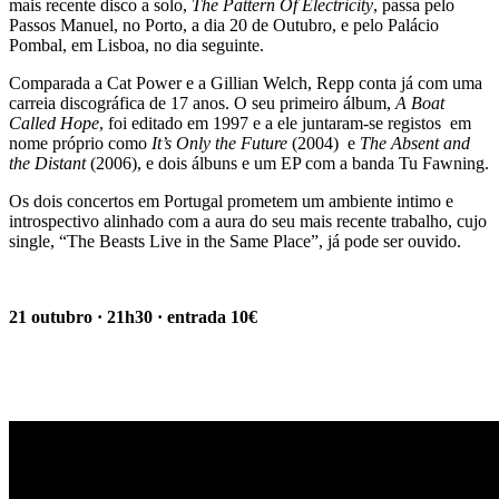
mais recente disco a solo,
The Pattern Of Electricity
, passa pelo
Passos Manuel, no Porto, a dia 20 de Outubro, e pelo Palácio
Pombal, em Lisboa, no dia seguinte.
Comparada a Cat Power e a Gillian Welch, Repp conta já com uma
carreia discográfica de 17 anos. O seu primeiro álbum,
A Boat
Called Hope
, foi editado em 1997 e a ele juntaram-se registos em
nome próprio como
It’s Only the Future
(2004) e
The Absent and
the Distant
(2006), e dois álbuns e um EP com a banda Tu Fawning.
Os dois concertos em Portugal prometem um ambiente intimo e
introspectivo alinhado com a aura do seu mais recente trabalho, cujo
single, “The Beasts Live in the Same Place”, já pode ser ouvido.
21 outubro · 21h30 · entrada 10€