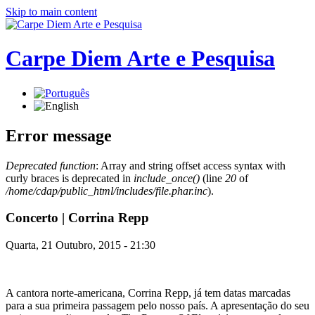
Skip to main content
Carpe Diem Arte e Pesquisa
Error message
Deprecated function
: Array and string offset access syntax with
curly braces is deprecated in
include_once()
(line
20
of
/home/cdap/public_html/includes/file.phar.inc
).
Concerto | Corrina Repp
Quarta, 21 Outubro, 2015 - 21:30
A cantora norte-americana, Corrina Repp, já tem datas marcadas
para a sua primeira passagem pelo nosso país. A apresentação do seu