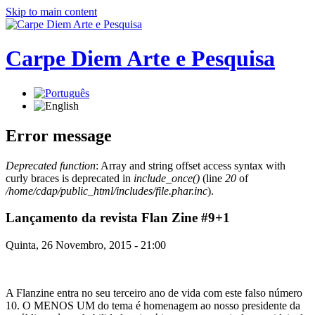
Skip to main content
Carpe Diem Arte e Pesquisa
Error message
Deprecated function
: Array and string offset access syntax with
curly braces is deprecated in
include_once()
(line
20
of
/home/cdap/public_html/includes/file.phar.inc
).
Lançamento da revista Flan Zine #9+1
Quinta, 26 Novembro, 2015 - 21:00
A Flanzine entra no seu terceiro ano de vida com este falso número
10. O MENOS UM do tema é homenagem ao nosso presidente da