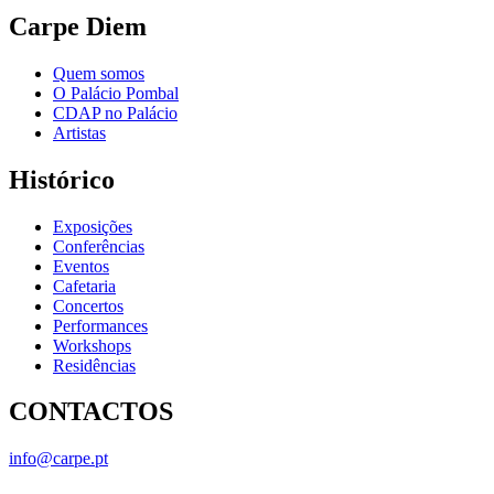
Carpe Diem
Quem somos
O Palácio Pombal
CDAP no Palácio
Artistas
Histórico
Exposições
Conferências
Eventos
Cafetaria
Concertos
Performances
Workshops
Residências
CONTACTOS
info@carpe.pt