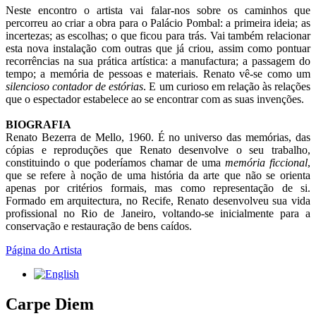
Neste encontro o artista vai falar-nos sobre os caminhos que
percorreu ao criar a obra para o Palácio Pombal: a primeira ideia; as
incertezas; as escolhas; o que ficou para trás. Vai também relacionar
esta nova instalação com outras que já criou, assim como pontuar
recorrências na sua prática artística: a manufactura; a passagem do
tempo; a memória de pessoas e materiais. Renato vê-se como um
silencioso contador de estórias
. E um curioso em relação às relações
que o espectador estabelece ao se encontrar com as suas invenções.
BIOGRAFIA
Renato Bezerra de Mello, 1960. É no universo das memórias, das
cópias e reproduções que Renato desenvolve o seu trabalho,
constituindo o que poderíamos chamar de uma
memória ficcional
,
que se refere à noção de uma história da arte que não se orienta
apenas por critérios formais, mas como representação de si.
Formado em arquitectura, no Recife, Renato desenvolveu sua vida
profissional no Rio de Janeiro, voltando-se inicialmente para a
conservação e restauração de bens caídos.
Página do Artista
Carpe Diem