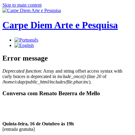
Skip to main content
Carpe Diem Arte e Pesquisa
Error message
Deprecated function
: Array and string offset access syntax with
curly braces is deprecated in
include_once()
(line
20
of
/home/cdap/public_html/includes/file.phar.inc
).
Conversa com Renato Bezerra de Mello
Quinta-feira, 16 de Outubro às 19h
[entrada gratuita]