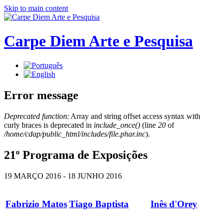
Skip to main content
Carpe Diem Arte e Pesquisa
Error message
Deprecated function
: Array and string offset access syntax with
curly braces is deprecated in
include_once()
(line
20
of
/home/cdap/public_html/includes/file.phar.inc
).
21º Programa de Exposições
19 MARÇO 2016 - 18 JUNHO 2016
Fabrizio Matos
Tiago Baptista
Inês d'Orey