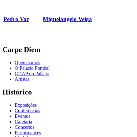
Pedro Vaz
Miguelangelo Veiga
Carpe Diem
Quem somos
O Palácio Pombal
CDAP no Palácio
Artistas
Histórico
Exposições
Conferências
Eventos
Cafetaria
Concertos
Performances