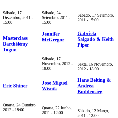
Sábado, 17
Sábado, 24
Sábado, 17 Setembro,
Dezembro, 2011 -
Setembro, 2011 -
2011 - 15:00
15:00
15:00
Gabriela
Jennifer
Masterclass
Salgado & Keith
McGregor
Barthélémy
Piper
Toguo
Sábado, 17
Novembro, 2012 -
Sexta, 16 Novembro,
18:00
2012 - 18:00
Hans Belting &
José Miguel
Eric Shiner
Andrea
Wisnik
Buddensieg
Quarta, 24 Outubro,
Quarta, 22 Junho,
2012 - 18:00
Sábado, 12 Março,
2011 - 12:00
2011 - 12:00