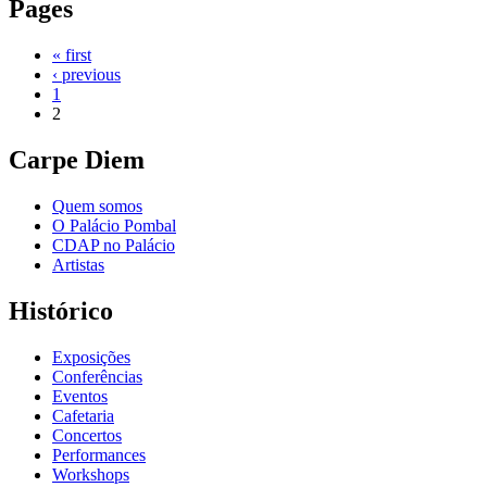
Pages
« first
‹ previous
1
2
Carpe Diem
Quem somos
O Palácio Pombal
CDAP no Palácio
Artistas
Histórico
Exposições
Conferências
Eventos
Cafetaria
Concertos
Performances
Workshops