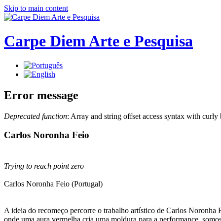
Skip to main content
Carpe Diem Arte e Pesquisa
Error message
Deprecated function
: Array and string offset access syntax with curly
Carlos Noronha Feio
Trying to reach point zero
Carlos Noronha Feio (Portugal)
A ideia do recomeço percorre o trabalho artístico de Carlos Noronha F
onde uma aura vermelha cria uma moldura para a performance, somos 