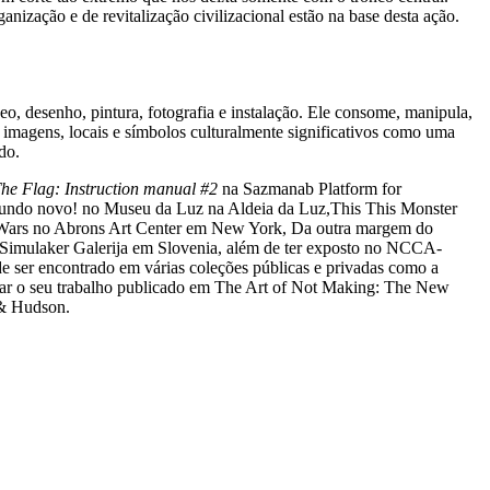
ização e de revitalização civilizacional estão na base desta ação.
o, desenho, pintura, fotografia e instalação. Ele consome, manipula,
 imagens, locais e símbolos culturalmente significativos como uma
do.
he Flag: Instruction manual #2
na Sazmanab Platform for
mundo novo! no Museu da Luz na Aldeia da Luz,This This Monster
Wars no Abrons Art Center em New York, Da outra margem do
no Simulaker Galerija em Slovenia, além de ter exposto no NCCA-
 ser encontrado em várias coleções públicas e privadas como a
ar o seu trabalho publicado em The Art of Not Making: The New
 & Hudson.