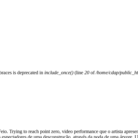
 braces is deprecated in
include_once()
(line
20
of
/home/cdap/public_htm
eio. Trying to reach point zero, video performance que o artista aprese
espectadores de uma desconstrução, através da poda de uma árvore. Um