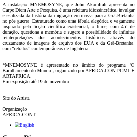
A instalação MNEMOSYNE, que John Akomfrah apresenta no
Carpe Diem Arte e Pesquisa, é uma releitura idiossincrática, invulgar
e estilizada da história da migração em massa para a Grã-Bretanha
no pós guerra. Estruturado como uma fábula alegórica e vagamente
inspirado pela ficção científica existencial, o filme, com 45’ de
duração, questiona a memória e sugere a possibilidade de infinitas
reinterpretações dos acontecimentos históricos através do
cruzamento de imagens de arquivo dos EUA e da Grã-Bretanha,
com “retratos” contemporâneos de Inglaterra.
*MNEMOSYNE é apresentado no âmbito do programa ‘O
Barulhamento do Mundo’, organizado por AFRICA.CONT/CML E
ARTAFRICA.
Em exposição até 19 de novembro
Site do Artista
Organização
AFRICA.CONT