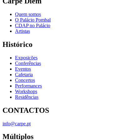
Carpe Diem
Quem somos
O Palácio Pombal
CDAP no Palácio
Artistas
Histórico
Exposições
Conferências
Eventos
Cafetaria
Concertos
Performances
Workshops
Residências
CONTACTOS
info@carpe.pt
Múltiplos