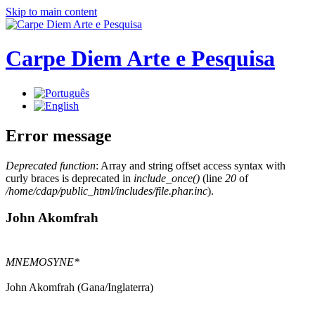
Skip to main content
Carpe Diem Arte e Pesquisa
Error message
Deprecated function
: Array and string offset access syntax with
curly braces is deprecated in
include_once()
(line
20
of
/home/cdap/public_html/includes/file.phar.inc
).
John Akomfrah
MNEMOSYNE*
John Akomfrah (Gana/Inglaterra)