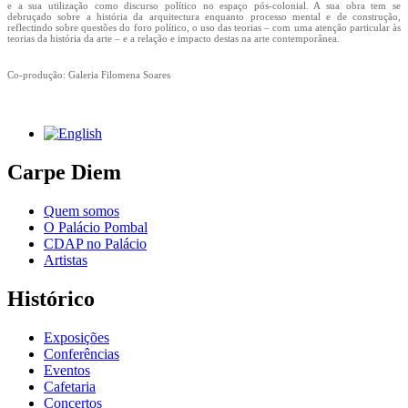
e a sua utilização como discurso político no espaço pós-colonial. A sua obra tem se
debruçado sobre a história da arquitectura enquanto processo mental e de construção,
reflectindo sobre questões do foro político, o uso das teorias – com uma atenção particular às
teorias da história da arte – e a relação e impacto destas na arte contemporânea.
Co-produção: Galeria Filomena Soares
Carpe Diem
Quem somos
O Palácio Pombal
CDAP no Palácio
Artistas
Histórico
Exposições
Conferências
Eventos
Cafetaria
Concertos