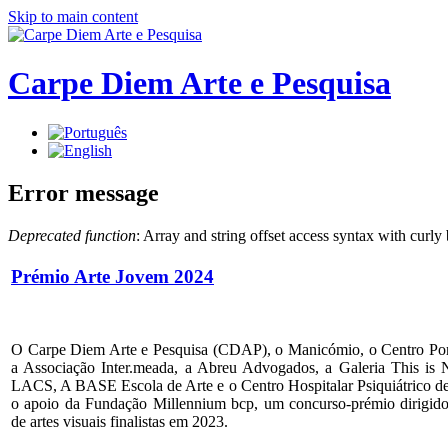
Skip to main content
Carpe Diem Arte e Pesquisa
Error message
Deprecated function
: Array and string offset access syntax with curly
Prémio Arte Jovem 2024
O Carpe Diem Arte e Pesquisa (CDAP), o Manicómio, o Centro Port
a Associação Inter.meada, a Abreu Advogados, a Galeria This is
LACS, A BASE Escola de Arte e o Centro Hospitalar Psiquiátrico d
o apoio da Fundação Millennium bcp, um concurso-prémio dirigido
de artes visuais finalistas em 2023.