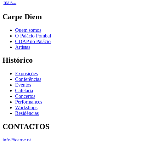
mais...
Carpe Diem
Quem somos
O Palácio Pombal
CDAP no Palácio
Artistas
Histórico
Exposições
Conferências
Eventos
Cafetaria
Concertos
Performances
Workshops
Residências
CONTACTOS
info@carpe.pt