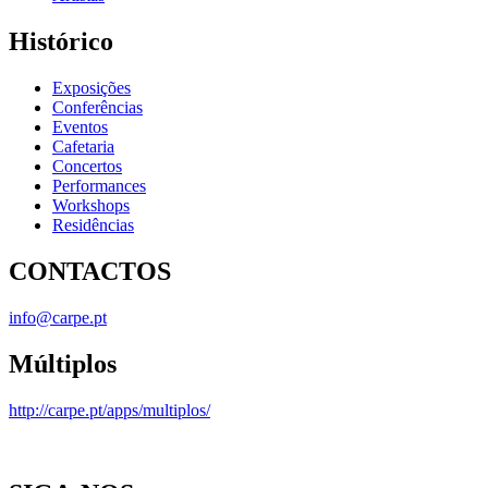
Histórico
Exposições
Conferências
Eventos
Cafetaria
Concertos
Performances
Workshops
Residências
CONTACTOS
info@carpe.pt
Múltiplos
http://carpe.pt/apps/multiplos/